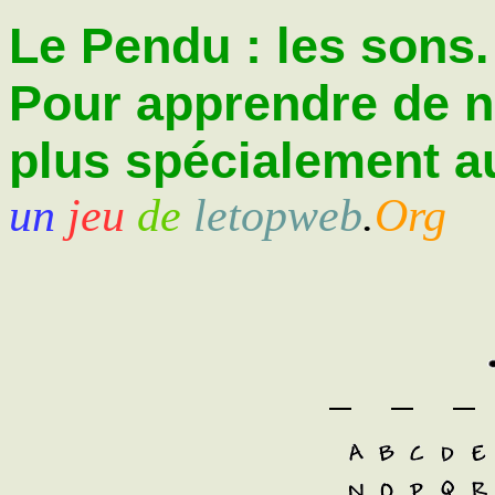
Le Pendu : les sons.
Pour apprendre de 
plus spécialement au
un
jeu
de
letopweb
.
Org