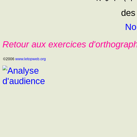
des
No
Retour aux exercices d'orthograp
©2006
www.letopweb.org