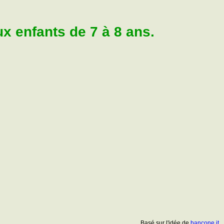
 enfants de 7 à 8 ans.
Basé sur l'idée de
bancone.it