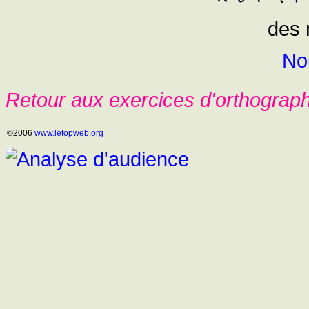
des 
No
Retour aux exercices d'orthograp
©2006
www.letopweb.org