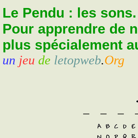
Le Pendu : les sons.
Pour apprendre de 
plus spécialement au
un
jeu
de
letopweb
.
Org