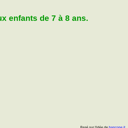
 enfants de 7 à 8 ans.
Basé sur l'idée de
bancone.it