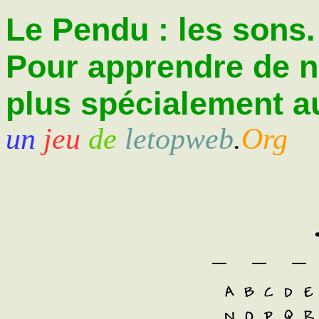
Le Pendu : les sons.
Pour apprendre de 
plus spécialement au
un
jeu
de
letopweb
.
Org