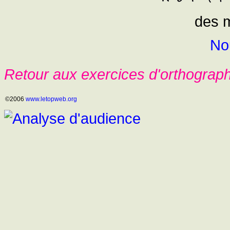
des 
No
Retour aux exercices d'orthograp
©2006
www.letopweb.org