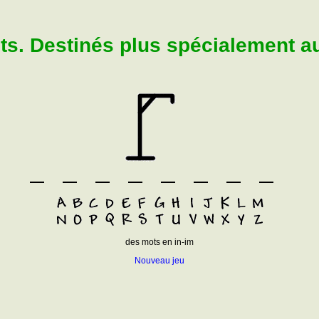
. Destinés plus spécialement aux
des mots en in-im
Nouveau jeu