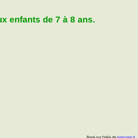
 enfants de 7 à 8 ans.
Basé sur l'idée de
bancone.it