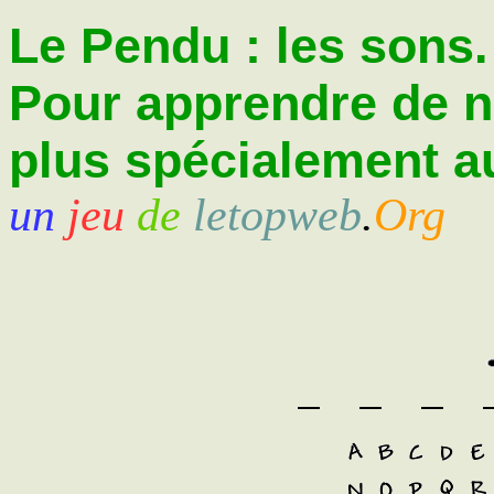
Le Pendu : les sons.
Pour apprendre de 
plus spécialement au
un
jeu
de
letopweb
.
Org