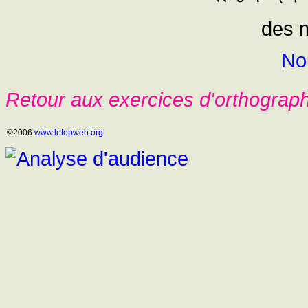
des 
No
Retour aux exercices d'orthograp
©2006
www.letopweb.org