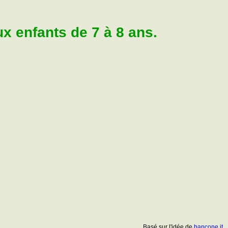
 enfants de 7 à 8 ans.
Basé sur l'idée de
bancone.it