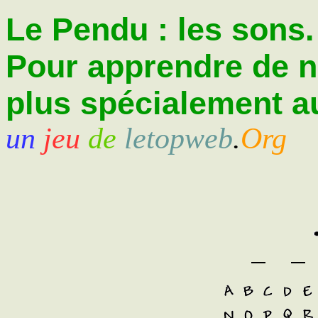
Le Pendu : les sons.
Pour apprendre de 
plus spécialement au
un
jeu
de
letopweb
.
Org