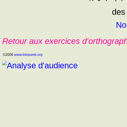
des
No
Retour aux exercices d'orthograp
©2006
www.letopweb.org