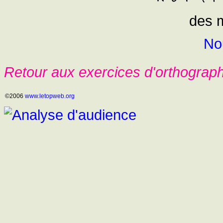
des 
No
Retour aux exercices d'orthograp
©2006
www.letopweb.org