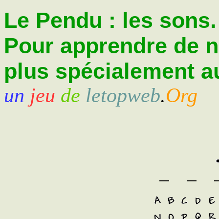
Le Pendu : les sons.
Pour apprendre de 
plus spécialement au
un
jeu
de
letopweb
.
Org