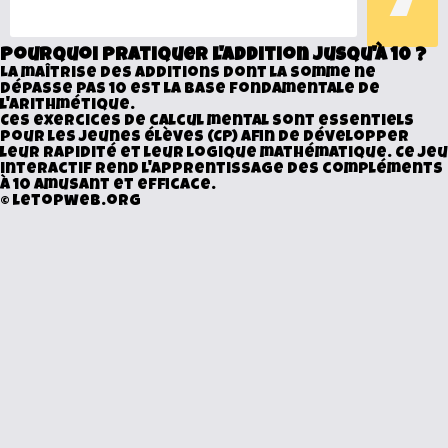
7
Pourquoi pratiquer l'addition jusqu'à 10 ?
La maîtrise des additions dont la somme ne
dépasse pas 10 est la base fondamentale de
l'arithmétique.
Ces exercices de calcul mental sont essentiels
pour les jeunes élèves (CP) afin de développer
leur rapidité et leur logique mathématique. Ce jeu
interactif rend l'apprentissage des compléments
à 10 amusant et efficace.
©
letopweb.org