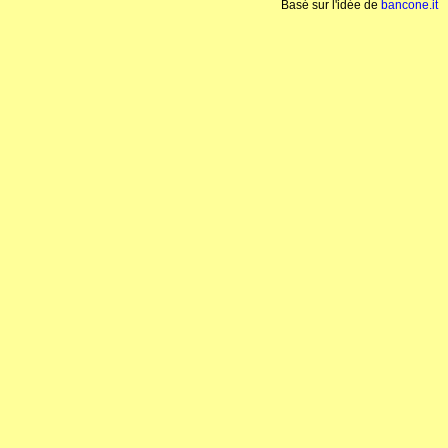
Basé sur l'idée de
bancone.it