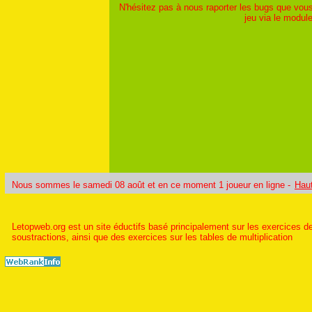
N'hésitez pas à nous raporter les bugs que vous
jeu via le modu
Nous sommes le samedi 08 août et en ce moment 1 joueur en ligne -
Hau
Letopweb.org est un site éductifs basé principalement sur les exercices de
soustractions, ainsi que des exercices sur les tables de multiplication