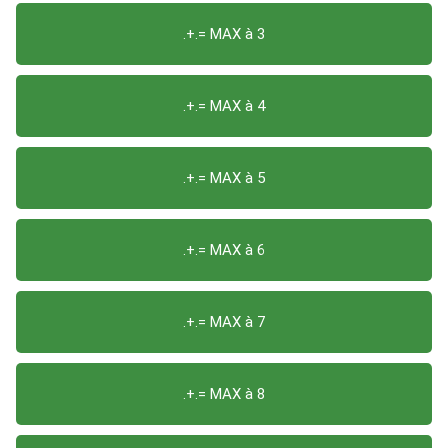
.+.= MAX à 3
.+.= MAX à 4
.+.= MAX à 5
.+.= MAX à 6
.+.= MAX à 7
.+.= MAX à 8