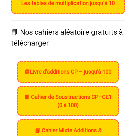
Les tables de multiplication jusqu'à 10
📘 Nos cahiers aléatoire gratuits à
télécharger
📘Livre d’additions CP – jusqu’à 100
📙 Cahier de Soustractions CP–CE1
(0 à 100)
📘 Cahier Mixte Additions &