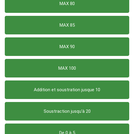
MAX 80
MAX 85
MAX 90
MAX 100
Addition et soustration jusque 10
Soustraction jusqu'à 20
De 0 à 5