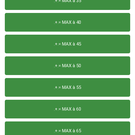
.+.= MAX à 35
.+.= MAX à 40
.+.= MAX à 45
.+.= MAX à 50
.+.= MAX à 55
.+.= MAX à 60
.+.= MAX à 65