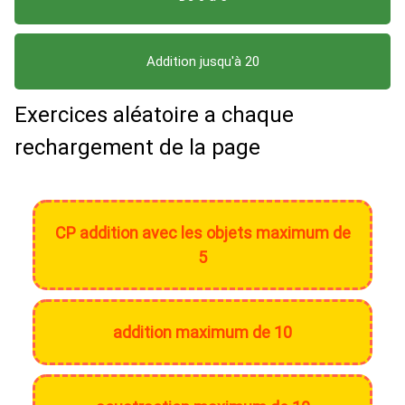
Addition jusqu'à 20
Exercices aléatoire a chaque
rechargement de la page
CP addition avec les objets maximum de
5
addition maximum de 10