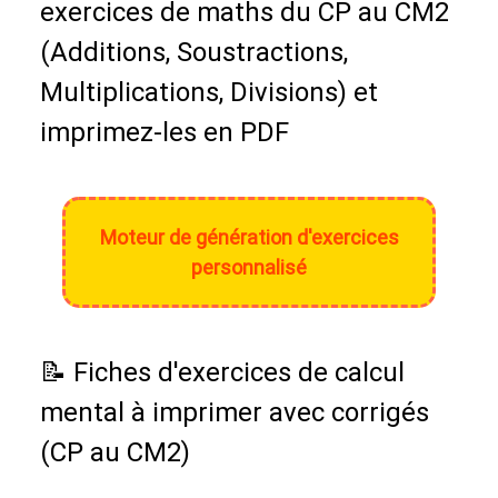
exercices de maths du CP au CM2
(Additions, Soustractions,
Multiplications, Divisions) et
imprimez-les en PDF
Moteur de génération d'exercices
personnalisé
📝 Fiches d'exercices de calcul
mental à imprimer avec corrigés
(CP au CM2)