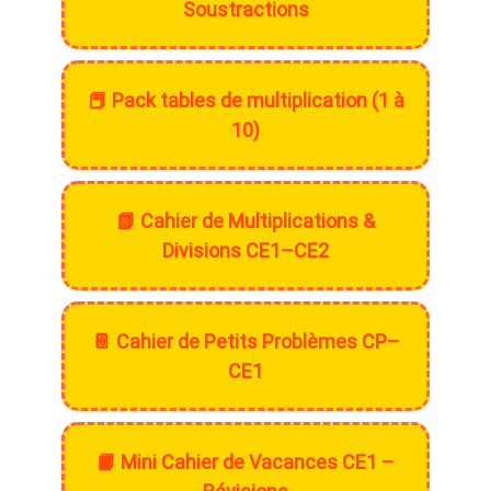
Soustractions
📕 Pack tables de multiplication (1 à
10)
📗 Cahier de Multiplications &
Divisions CE1–CE2
📔 Cahier de Petits Problèmes CP–
CE1
📙 Mini Cahier de Vacances CE1 –