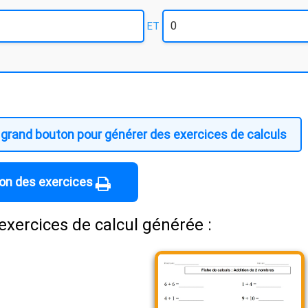
ET
e grand bouton pour générer des exercices de calculs
ion des exercices
exercices de calcul générée :