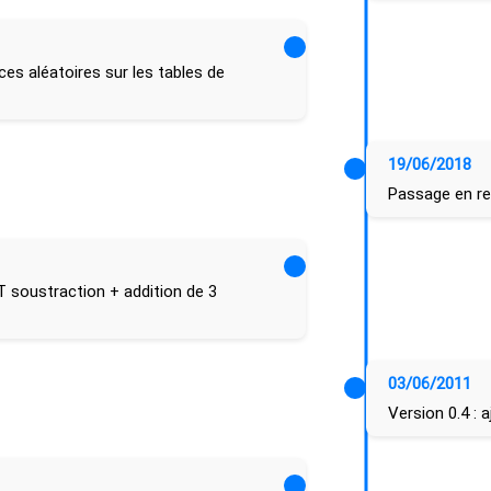
ices aléatoires sur les tables de
19/06/2018
Passage en re
ET soustraction + addition de 3
03/06/2011
Version 0.4 : 