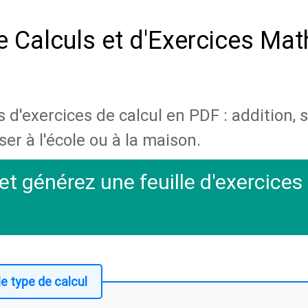
e Calculs et d'Exercices Ma
 d'exercices de calcul en PDF : addition, 
ser à l'école ou à la maison.
et générez une feuille d'exercices
le type de calcul