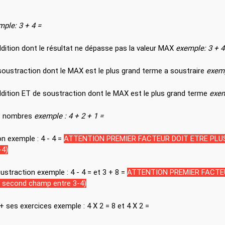
mple: 3 + 4 =
ddition dont le résultat ne dépasse pas la valeur MAX
exemple: 3 + 4
soustraction dont le MAX est le plus grand terme a soustraire
exemp
ddition ET de soustraction dont le MAX est le plus grand terme
 3 nombres
exemple : 4 + 2 + 1 =
n exemple : 4 - 4 =
ATTENTION PREMIER FACTEUR DOIT ETRE PLUS G
-4)
Exercices addition ET soustraction exemple : 4 - 4 = et 3 + 8 =
ATTENTION PREMIER FACTEU
t second champ entre 3-4)
+ ses exercices exemple : 4 X 2 = 8 et 4 X 2 =