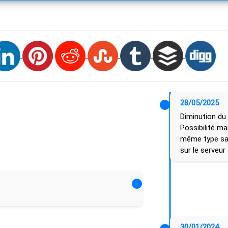
28/05/2025
Diminution du
Possibilité ma
même type san
sur le serveur
30/01/2024