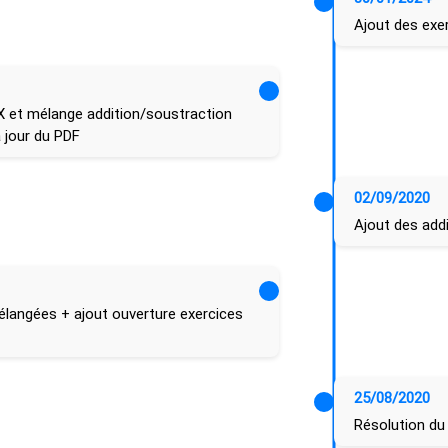
Ajout des exer
 et mélange addition/soustraction
 jour du PDF
02/09/2020
Ajout des add
élangées + ajout ouverture exercices
25/08/2020
Résolution d