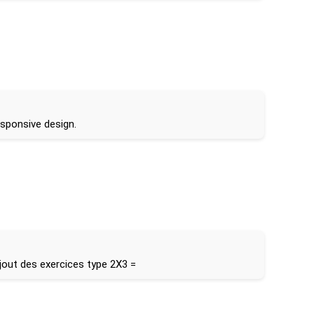
sponsive design.
ajout des exercices type 2X3 =