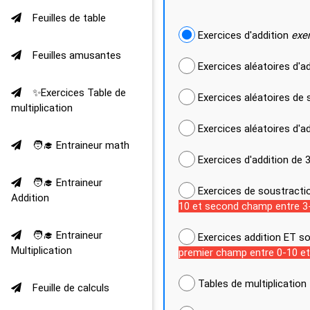
Feuilles de table
Exercices d'addition
exe
Feuilles amusantes
Exercices aléatoires d'a
✨Exercices Table de
Exercices aléatoires de 
multiplication
Exercices aléatoires d'a
🧑‍🎓 Entraineur math
Exercices d'addition de
🧑‍🎓 Entraineur
Exercices de soustractio
Addition
10 et second champ entre 3
🧑‍🎓 Entraineur
Multiplication
premier champ entre 0-10 e
Tables de multiplication 
Feuille de calculs