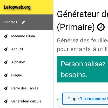
Letopweb.org
Générateur d
Contact
(Primaire)
Madame Luma
Générez des feuilles
pour enfants, à utili
Accueil
Personnalisez 
Alphabet
besoins.
Blague
Carré des Tables
1 : choissisez 
Générateur calculs