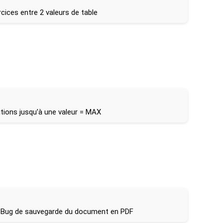
cices entre 2 valeurs de table
itions jusqu’à une valeur = MAX
u Bug de sauvegarde du document en PDF