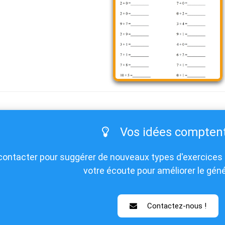
Vos idées comptent
contacter pour suggérer de nouveaux types d'exercices 
votre écoute pour améliorer le géné
Contactez-nous !