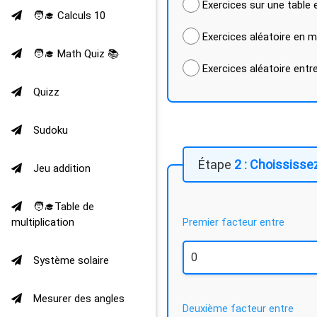
Exercices sur une table 
🧑‍🎓 Calculs 10
🧑‍🎓 Math Quiz 📚
Quizz
Sudoku
2 : Choississ
Jeu addition
🧑‍🎓Table de
multiplication
Premier facteur entre
Système solaire
Mesurer des angles
Deuxième facteur entre