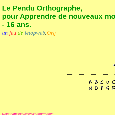
Le Pendu Orthographe,
pour Apprendre de nouveaux mot
- 16 ans.
un
jeu
de
letopweb
.
Org
Retour aux exercices d'orthographes