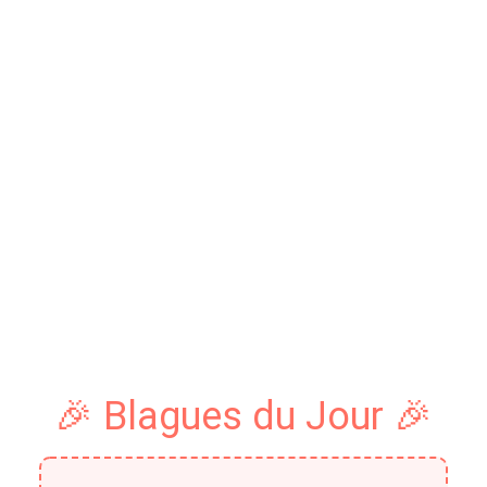
🎉 Blagues du Jour 🎉