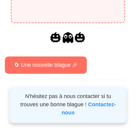
🎃👻🎃
N'hésitez pas à nous contacter si tu
trouves une bonne blague !
Contactez-
nous