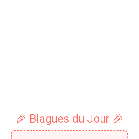
🎉 Blagues du Jour 🎉