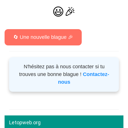
😃🎉
N'hésitez pas à nous contacter si tu
trouves une bonne blague !
Contactez-
nous
Letopweb.org