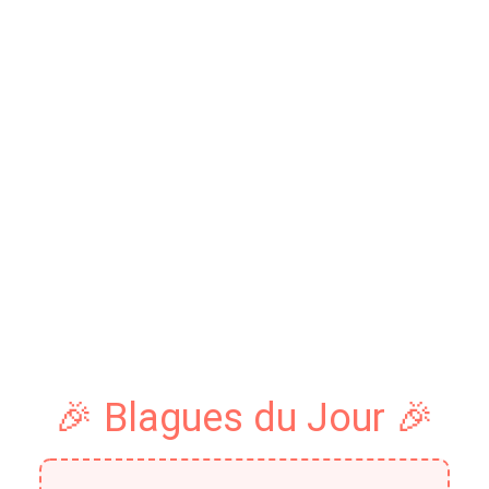
🎉 Blagues du Jour 🎉