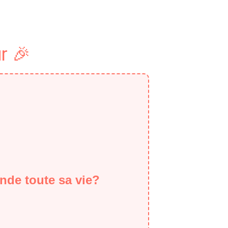
r 🎉
nde toute sa vie?