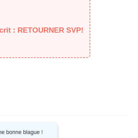
 écrit : RETOURNER SVP!
une bonne blague !