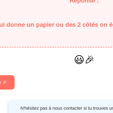
Réponse :
ui donne un papier ou des 2 côtés on
😃🎉
N'hésitez pas à nous contacter si tu trouves 