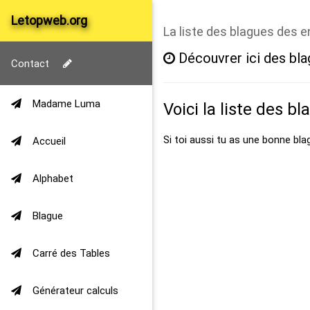
Letopweb.org
La liste des blagues des 
Découvrer ici des bla
Contact
Madame Luma
Voici la liste des bl
Si toi aussi tu as une bonne bla
Accueil
Alphabet
Blague
Carré des Tables
Générateur calculs