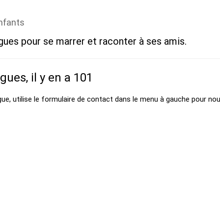
enfants
gues pour se marrer et raconter à ses amis.
agues, il y en a 101
gue, utilise le formulaire de contact dans le menu à gauche pour nou