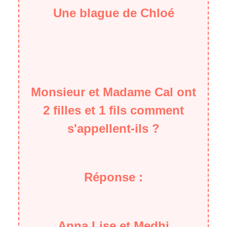
Une blague de Chloé
Monsieur et Madame Cal ont
2 filles et 1 fils comment
s'appellent-ils ?
Réponse :
Anna,Lise et Medhi