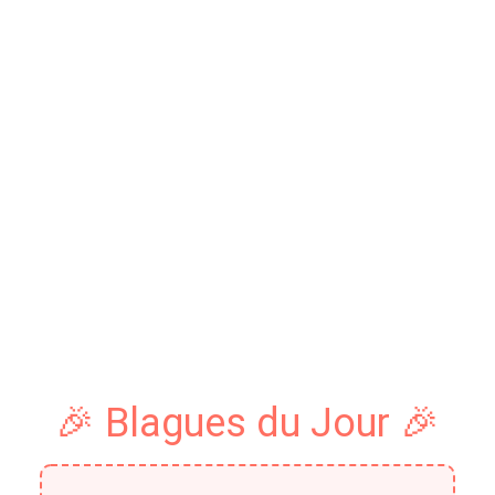
🎉 Blagues du Jour 🎉