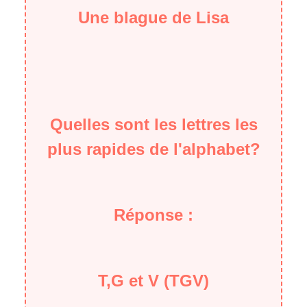
Une blague de Lisa
Quelles sont les lettres les
plus rapides de l'alphabet?
Réponse :
T,G et V (TGV)