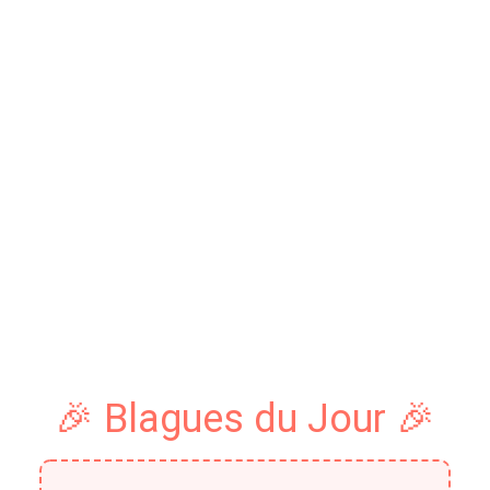
🎉 Blagues du Jour 🎉