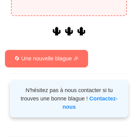
🌵🌵🌵
N'hésitez pas à nous contacter si tu
trouves une bonne blague !
Contactez-
nous