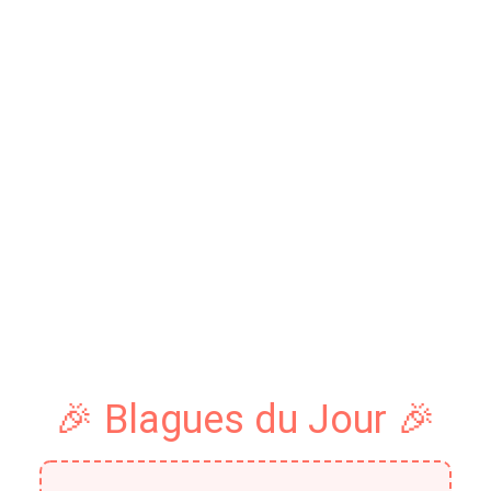
🎉 Blagues du Jour 🎉