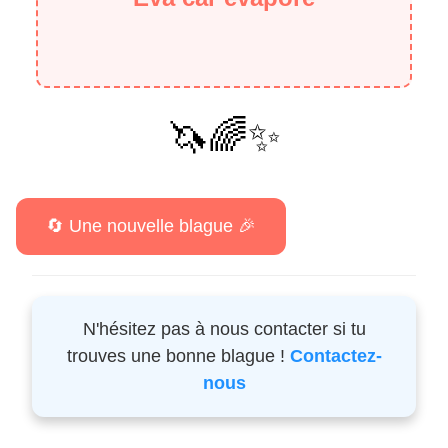
🦄🌈✨
N'hésitez pas à nous contacter si tu
trouves une bonne blague !
Contactez-
nous