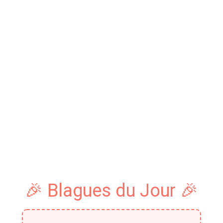
🎉 Blagues du Jour 🎉