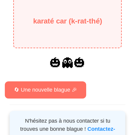
karaté car (k-rat-thé)
🎃👻🎃
N'hésitez pas à nous contacter si tu
trouves une bonne blague !
Contactez-