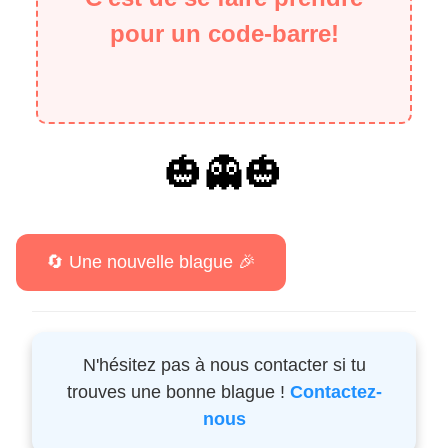
pour un code-barre!
🎃👻🎃
N'hésitez pas à nous contacter si tu
trouves une bonne blague !
Contactez-
nous