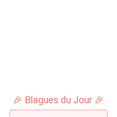
🎉 Blagues du Jour 🎉