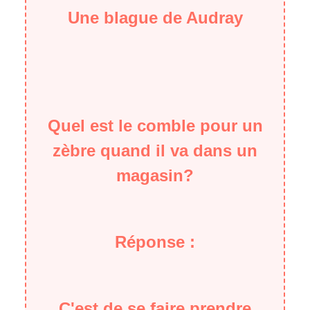
Une blague de Audray
Quel est le comble pour un
zèbre quand il va dans un
magasin?
Réponse :
C'est de se faire prendre