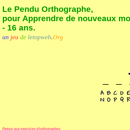
Le Pendu Orthographe,
pour Apprendre de nouveaux mot
- 16 ans.
un
jeu
de
letopweb
.
Org
Retour aux exercices d'orthographes