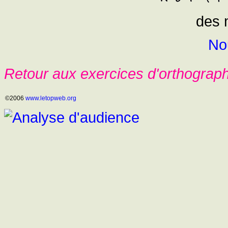
des 
No
Retour aux exercices d'orthograp
©2006
www.letopweb.org