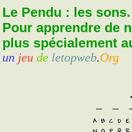
Le Pendu : les sons.
Pour apprendre de 
plus spécialement au
un
jeu
de
letopweb
.
Org