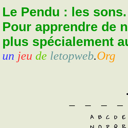
Le Pendu : les sons.
Pour apprendre de 
plus spécialement au
un
jeu
de
letopweb
.
Org