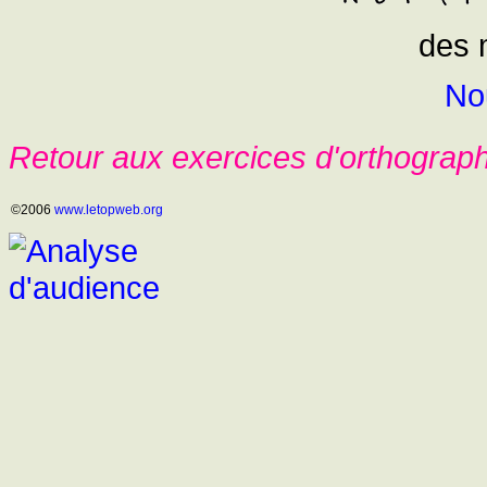
des 
No
Retour aux exercices d'orthograp
©2006
www.letopweb.org