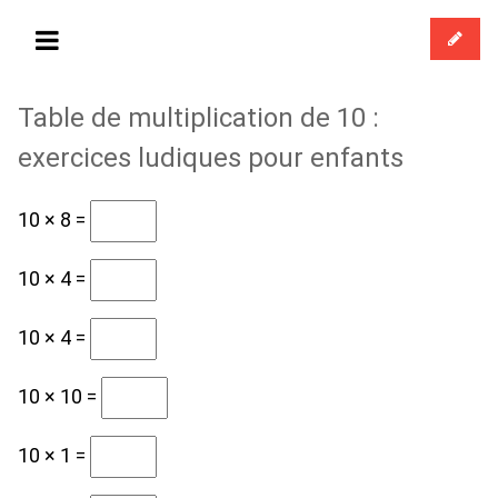
Table de multiplication de 10 :
exercices ludiques pour enfants
10 × 8 =
10 × 4 =
10 × 4 =
10 × 10 =
10 × 1 =