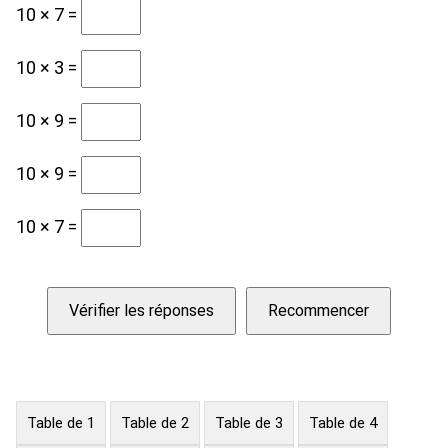
10 × 7 =
10 × 3 =
10 × 9 =
10 × 9 =
10 × 7 =
Vérifier les réponses
Recommencer
Table de 1
Table de 2
Table de 3
Table de 4