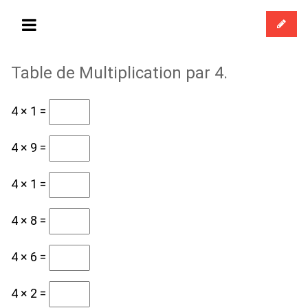
Table de Multiplication par 4.
4 × 1 =
4 × 9 =
4 × 1 =
4 × 8 =
4 × 6 =
4 × 2 =