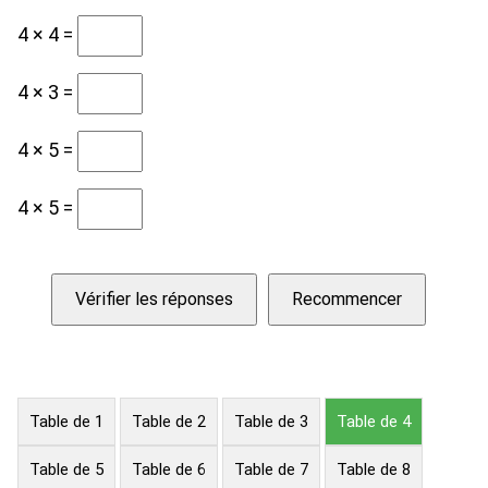
4 × 4 =
4 × 3 =
4 × 5 =
4 × 5 =
Vérifier les réponses
Recommencer
Table de 1
Table de 2
Table de 3
Table de 4
Table de 5
Table de 6
Table de 7
Table de 8