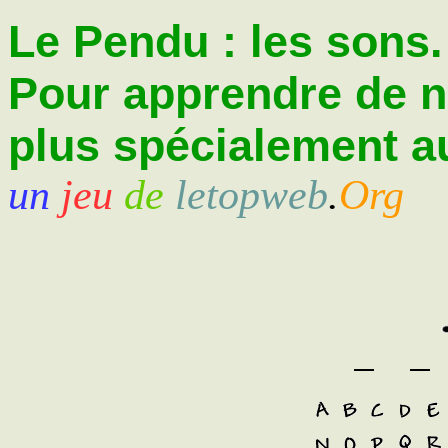
Le Pendu : les sons.
Pour apprendre de 
plus spécialement au
un
jeu
de
letopweb
.
Org