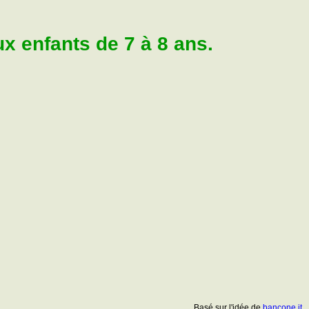
 enfants de 7 à 8 ans.
Basé sur l'idée de
bancone.it