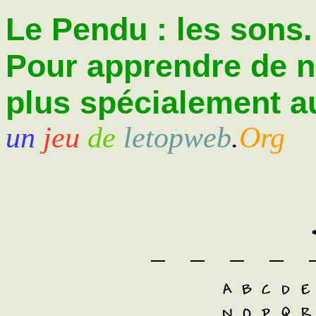
Le Pendu : les sons.
Pour apprendre de 
plus spécialement au
un
jeu
de
letopweb
.
Org