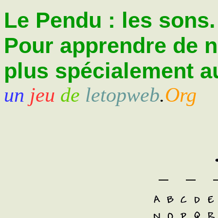
Le Pendu : les sons.
Pour apprendre de 
plus spécialement au
un
jeu
de
letopweb
.
Org