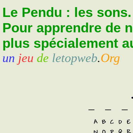
Le Pendu : les sons.
Pour apprendre de 
plus spécialement au
un
jeu
de
letopweb
.
Org