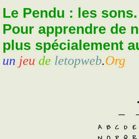
Le Pendu : les sons.
Pour apprendre de 
plus spécialement au
un
jeu
de
letopweb
.
Org