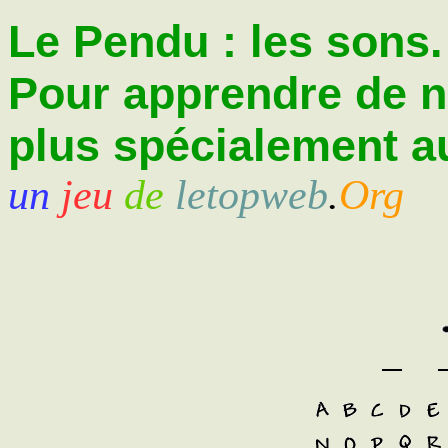
Le Pendu : les sons.
Pour apprendre de 
plus spécialement au
un
jeu
de
letopweb
.
Org