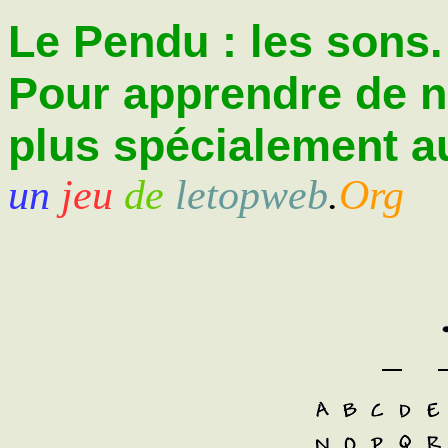
Le Pendu : les sons.
Pour apprendre de 
plus spécialement au
un
jeu
de
letopweb
.
Org