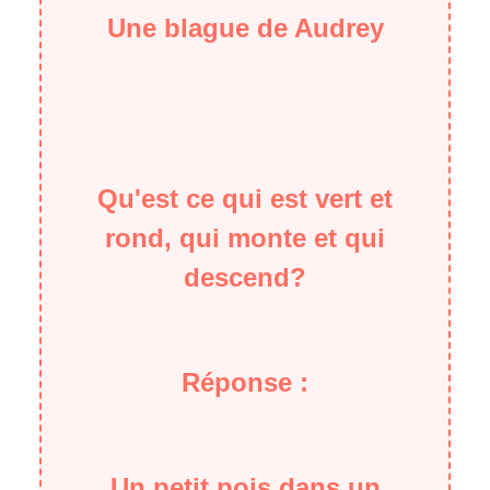
Une blague de Audrey
Qu'est ce qui est vert et
rond, qui monte et qui
descend?
Réponse :
Un petit pois dans un