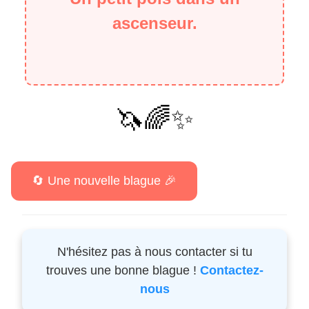
ascenseur.
🦄🌈✨
N'hésitez pas à nous contacter si tu
trouves une bonne blague !
Contactez-
nous