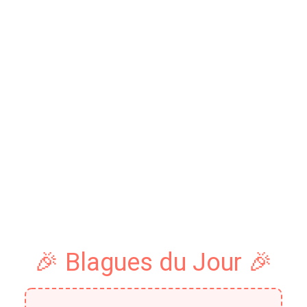
🎉 Blagues du Jour 🎉