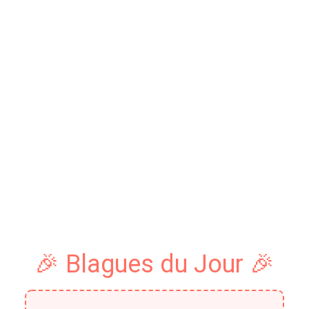
🎉 Blagues du Jour 🎉