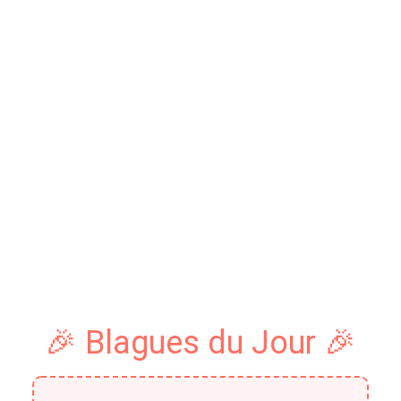
🎉 Blagues du Jour 🎉