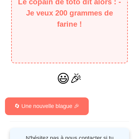
Le copain de toto dit alors : -
Je veux 200 grammes de
farine !
😃🎉
N'hésitez pas à nous contacter si tu