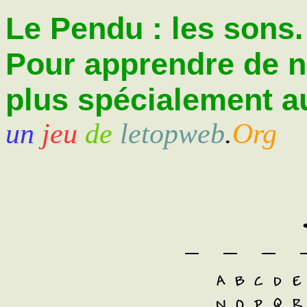
Le Pendu : les sons.
Pour apprendre de 
plus spécialement au
un
jeu
de
letopweb
.
Org