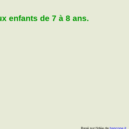
 enfants de 7 à 8 ans.
Basé sur l'idée de
bancone.it