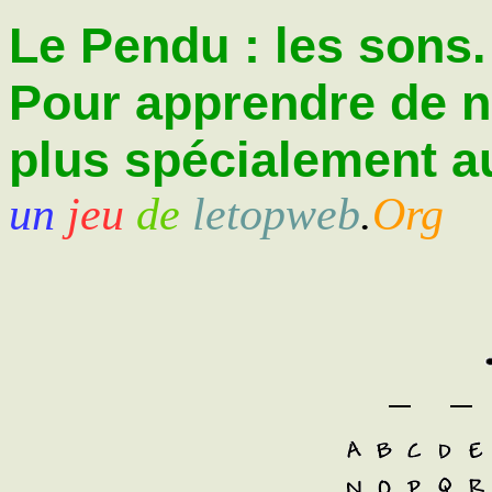
Le Pendu : les sons.
Pour apprendre de 
plus spécialement au
un
jeu
de
letopweb
.
Org