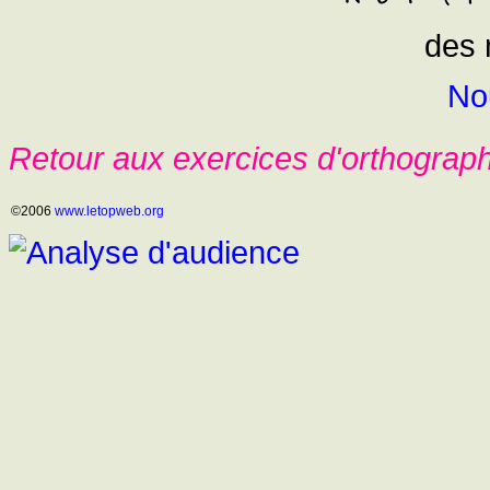
des 
No
Retour aux exercices d'orthograp
©2006
www.letopweb.org