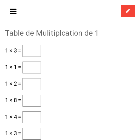
Table de Mulitiplcation de 1
1 × 3 =
1 × 1 =
1 × 2 =
1 × 8 =
1 × 4 =
1 × 3 =