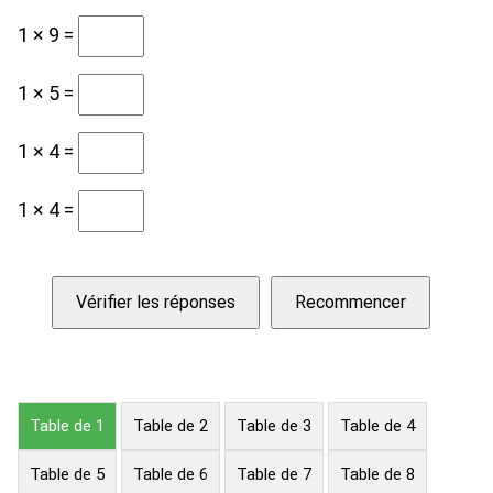
1 × 9 =
1 × 5 =
1 × 4 =
1 × 4 =
Vérifier les réponses
Recommencer
Table de 1
Table de 2
Table de 3
Table de 4
Table de 5
Table de 6
Table de 7
Table de 8