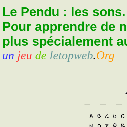
Le Pendu : les sons.
Pour apprendre de 
plus spécialement au
un
jeu
de
letopweb
.
Org