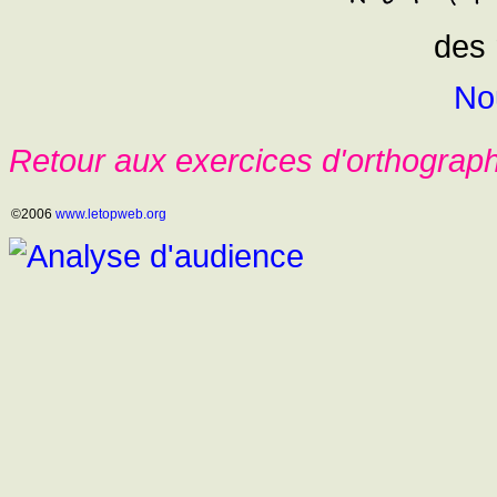
des 
No
Retour aux exercices d'orthograp
©2006
www.letopweb.org