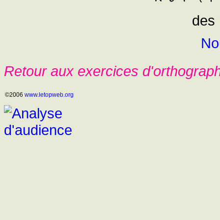
des 
No
Retour aux exercices d'orthograp
©2006
www.letopweb.org