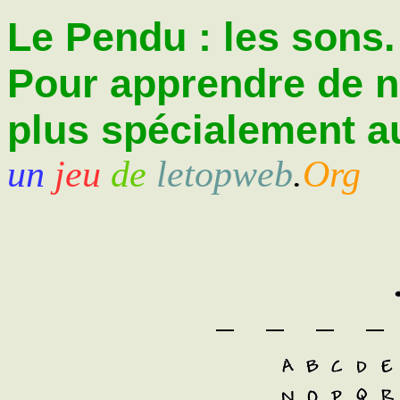
Le Pendu : les sons.
Pour apprendre de 
plus spécialement au
un
jeu
de
letopweb
.
Org