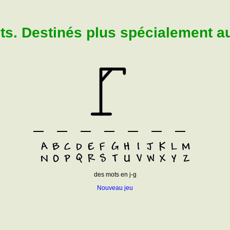
. Destinés plus spécialement aux
des mots en j-g
Nouveau jeu