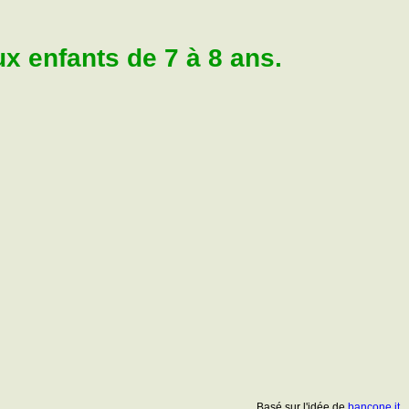
 enfants de 7 à 8 ans.
Basé sur l'idée de
bancone.it