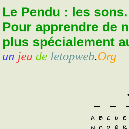
Le Pendu : les sons.
Pour apprendre de 
plus spécialement au
un
jeu
de
letopweb
.
Org