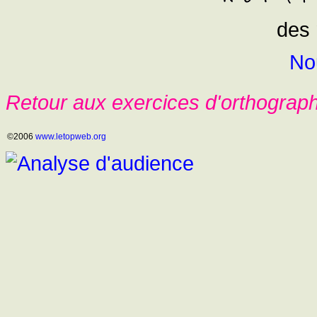
des 
No
Retour aux exercices d'orthograp
©2006
www.letopweb.org