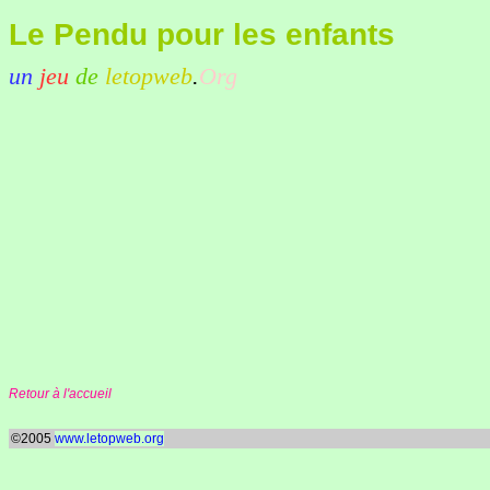
Le Pendu pour les enfants
un
jeu
de
letopweb
.
Org
Retour à l'accueil
©2005
www.letopweb.org